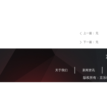
上一篇：
无
ꄴ
下一篇：
无
ꄲ
关于我们
新闻资讯
版权所有：京乐驰