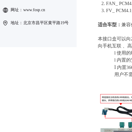
2. FAN_ PC
网址：
www.fosp.cn
3. FV_ PCM4
地址：
北京市昌平区黄平路19号
适合车型：
兼容
本接口盒可以向2
向手机互联 、
l
使用的
l
内置的
l
内置3
用户不