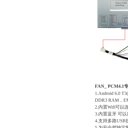
FAN_ PCM4
1.Android 
DDR3 RAM
2.内置Wifi可
3.内置蓝牙 
4.支持多路USB接
5.为安全驾驶