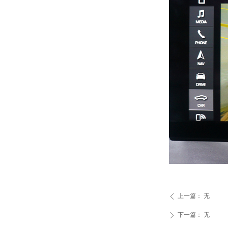
上一篇：
无
ꄴ
下一篇：
无
ꄲ